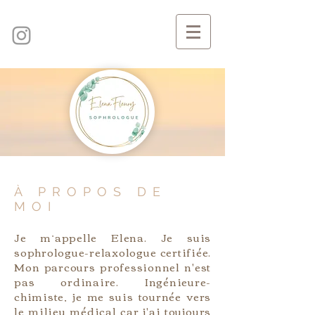
À PROPOS DE
MOI
Je m’appelle Elena. Je suis
sophrologue-relaxologue certifiée.
Mon parcours professionnel n'est
pas ordinaire. Ingénieure-
chimiste, je me suis tournée vers
le milieu médical car j'ai toujours